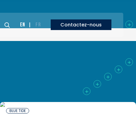
Contactez-nous
EN
FR
BLUE TIDE