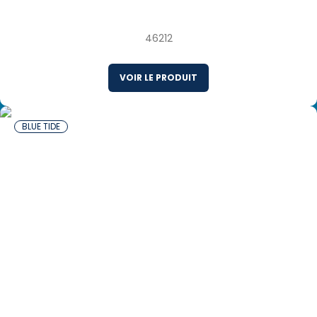
Surgelés MSC
46212
VOIR LE PRODUIT
BLUE TIDE