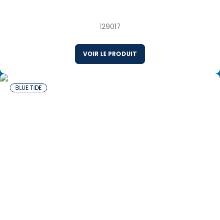
Surgelées Canada
129017
VOIR LE PRODUIT
BLUE TIDE