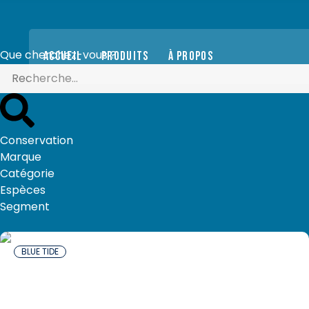
Que cherchez-vous ?
ACCUEIL
PRODUITS
À PROPOS
Conservation
Marque
Catégorie
Espèces
Segment
BLUE TIDE