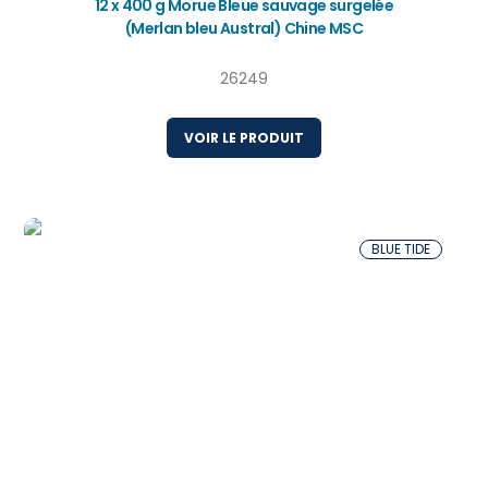
12 x 400 g Morue Bleue sauvage surgelée
(Merlan bleu Austral) Chine MSC
26249
VOIR LE PRODUIT
BLUE TIDE