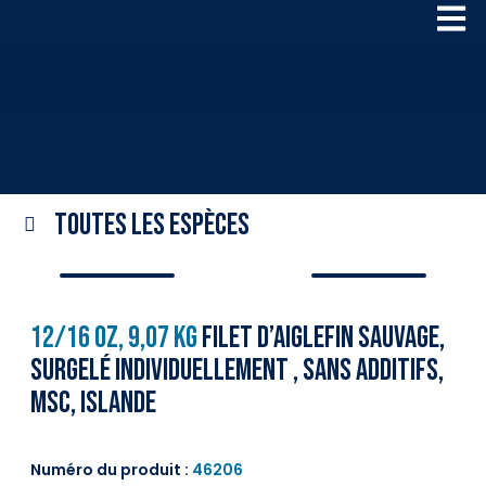
Toutes les espèces
12/16 oz, 9,07 kg
Filet d’aiglefin sauvage,
surgelé individuellement , sans additifs,
MSC, Islande
Numéro du produit :
46206