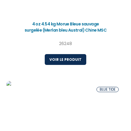
4 oz 4.54 kg Morue Bleue sauvage
surgelée (Merlan bleu Austral) Chine MSC
26248
VOIR LE PRODUIT
BLUE TIDE