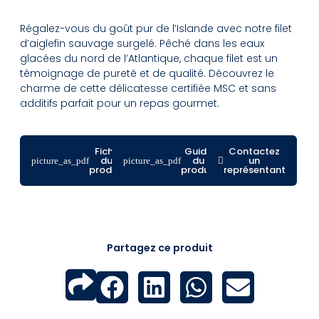
Régalez-vous du goût pur de l’Islande avec notre filet
d’aiglefin sauvage surgelé. Pêché dans les eaux
glacées du nord de l’Atlantique, chaque filet est un
témoignage de pureté et de qualité. Découvrez le
charme de cette délicatesse certifiée MSC et sans
additifs parfait pour un repas gourmet.
Fiche
Guide
Contactez
du
du
un
produit
produit
représentant
Partagez ce produit