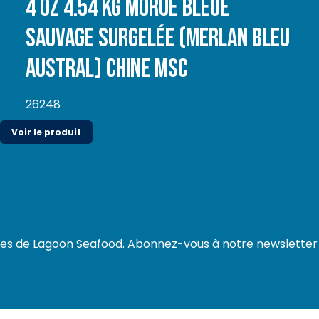
4 oz 4.54 kg Morue Bleue
sauvage surgelée (Merlan bleu
Austral) Chine MSC
26248
Voir le produit
tes de Lagoon Seafood. Abonnez-vous à notre newsletter e