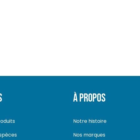
S
À PROPOS
oduits
Notre histoire
espèces
Nos marques