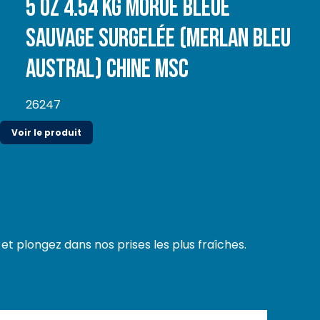
5 oz 4.54 kg Morue Bleue
sauvage surgelée (Merlan bleu
Austral) Chine MSC
26247
Voir le produit
t plongez dans nos prises les plus fraîches.