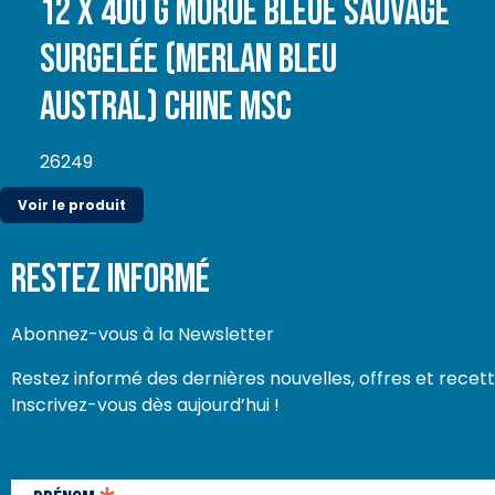
12 x 400 g Morue Bleue sauvage
surgelée (Merlan bleu
Austral) Chine MSC
26249
Voir le produit
Restez Informé
Abonnez-vous à la Newsletter
Restez informé des dernières nouvelles, offres et recet
Inscrivez-vous dès aujourd’hui !